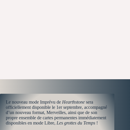
Le nouveau mode Imprévu de
Hearthstone
sera
officiellement disponible le 1er septembre, accompagné
d’un nouveau format, Merveilles, ainsi que de son
propre ensemble de cartes permanentes immédiatement
disponibles en mode Libre,
Les grottes du Temps
!