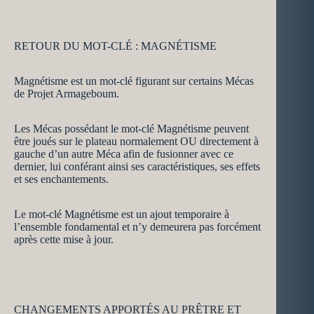
RETOUR DU MOT-CLÉ : MAGNÉTISME
Magnétisme est un mot-clé figurant sur certains Mécas
de Projet Armageboum.
Les Mécas possédant le mot-clé Magnétisme peuvent
être joués sur le plateau normalement OU directement à
gauche d’un autre Méca afin de fusionner avec ce
dernier, lui conférant ainsi ses caractéristiques, ses effets
et ses enchantements.
Le mot-clé Magnétisme est un ajout temporaire à
l’ensemble fondamental et n’y demeurera pas forcément
après cette mise à jour.
CHANGEMENTS APPORTÉS AU PRÊTRE ET