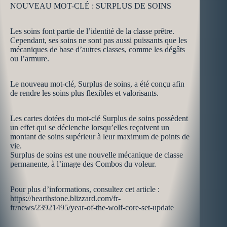
NOUVEAU MOT-CLÉ : SURPLUS DE SOINS
Les soins font partie de l’identité de la classe prêtre.
Cependant, ses soins ne sont pas aussi puissants que les
mécaniques de base d’autres classes, comme les dégâts
ou l’armure.
Le nouveau mot-clé, Surplus de soins, a été conçu afin
de rendre les soins plus flexibles et valorisants.
Les cartes dotées du mot-clé Surplus de soins possèdent
un effet qui se déclenche lorsqu’elles reçoivent un
montant de soins supérieur à leur maximum de points de
vie.
Surplus de soins est une nouvelle mécanique de classe
permanente, à l’image des Combos du voleur.
Pour plus d’informations, consultez cet article :
https://hearthstone.blizzard.com/fr-
fr/news/23921495/year-of-the-wolf-core-set-update