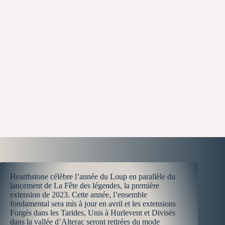
Hearthstone célèbre l’année du Loup en parallèle du
lancement de La Fête des légendes, la première
extension de 2023. Cette année, l’ensemble
fondamental sera mis à jour en avril et les extensions
Forgés dans les Tarides, Unis à Hurlevent et Divisés
dans la vallée d’Alterac seront retirées du mode