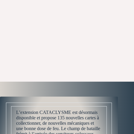
L’extension CATACLYSME est désormais
disponible et propose 135 nouvelles cartes à
collectionner, de nouvelles mécaniques et
une bonne dose de feu. Le champ de bataille
frémit à l’arrivée des serviteurs colossaux,