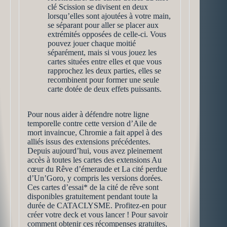
clé Scission se divisent en deux
lorsqu’elles sont ajoutées à votre main,
se séparant pour aller se placer aux
extrémités opposées de celle-ci. Vous
pouvez jouer chaque moitié
séparément, mais si vous jouez les
cartes situées entre elles et que vous
rapprochez les deux parties, elles se
recombinent pour former une seule
carte dotée de deux effets puissants.
Pour nous aider à défendre notre ligne
temporelle contre cette version d’Aile de
mort invaincue, Chromie a fait appel à des
alliés issus des extensions précédentes.
Depuis aujourd’hui, vous avez pleinement
accès à toutes les cartes des extensions Au
cœur du Rêve d’émeraude et La cité perdue
d’Un’Goro, y compris les versions dorées.
Ces cartes d’essai* de la cité de rêve sont
disponibles gratuitement pendant toute la
durée de CATACLYSME. Profitez-en pour
créer votre deck et vous lancer ! Pour savoir
comment obtenir ces récompenses gratuites,