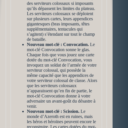
des serviteurs colossaux si imposants
qu’ils dépassent les limites du plateau.
Les serviteurs colossaux se déploient
sur plusieurs cartes, leurs appendices
gigantesques (bras imposants, têtes
supplémentaires, tentacules qui
s’agitent) s’étendant sur tout le champ
de bataille.
Nouveau mot-clé : Convocation.
Le
mot-clé Convocation sonne le glas.
Chaque fois que vous jouez une carte
dotée du mot-clé Convocation, vous
invoquez un soldat de l’armée de votre
serviteur colossal, qui possède la
même capacité que les appendices de
votre serviteur colossal de classe. Alors
que les serviteurs colossaux
n’apparaissent qu’en fin de partie, le
mot-clé Convocation donne à votre
adversaire un avant-goût du désastre à
venir.
Nouveau mot-clé : Scission.
Le
monde d’Azeroth est en ruines, mais
les héros et héroïnes peuvent encore le
reconstruire. Les cartes dotées du mot-