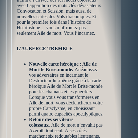
avec l’apparition des mots-clés dévastateurs
Convocation et Scission, mais aussi de
nouvelles cartes des Vols draconiques. Et
pour la première fois dans l’histoire de
Hearthstone… vous n’affrontez pas
seulement Aile de mort. Vous l’incarnez.
L’AUBERGE TREMBLE
Nouvelle carte héroïque : Aile de
Mort le Brise-monde.
Anéantissez
vos adversaires en incarnant le
Destructeur lui-même grâce à la carte
héroïque Aile de Mort le Brise-monde
pour les chamans et les guerriers.
Lorsque vous vous transformerez en
Aile de mort, vous déclencherez votre
propre Cataclysme, en choisissant
parmi quatre capacités apocalyptiques.
Retour des serviteurs
colossaux.
Aile de mort n’envahit pas
Azeroth tout seul. À ses côtés
marchent six redoutables lieutenants,