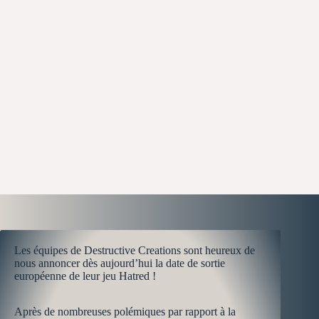
Les équipes de Destructive Creations sont heureux de
nous annoncer dès aujourd’hui la date de sortie
européenne de leur jeu Hatred !
Après de nombreuses polémiques par rapport à la