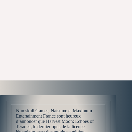
Numskull Games, Natsume et Maximum
Entertainment France sont heureux
d’annoncer que Harvest Moon: Echoes of
Teradea, le dernier opus de la licence
légendaire, sera disponible en édition