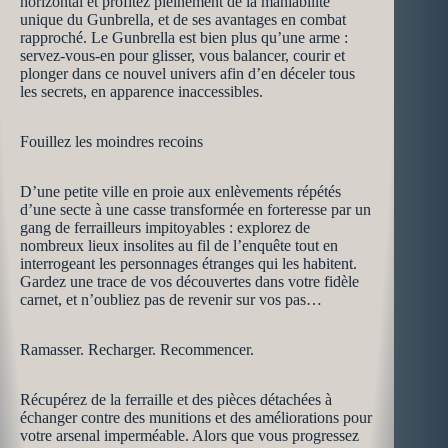
horizontal et profitez pleinement de la maniabilité
unique du Gunbrella, et de ses avantages en combat
rapproché. Le Gunbrella est bien plus qu’une arme :
servez-vous-en pour glisser, vous balancer, courir et
plonger dans ce nouvel univers afin d’en déceler tous
les secrets, en apparence inaccessibles.
Fouillez les moindres recoins
D’une petite ville en proie aux enlèvements répétés
d’une secte à une casse transformée en forteresse par un
gang de ferrailleurs impitoyables : explorez de
nombreux lieux insolites au fil de l’enquête tout en
interrogeant les personnages étranges qui les habitent.
Gardez une trace de vos découvertes dans votre fidèle
carnet, et n’oubliez pas de revenir sur vos pas…
Ramasser. Recharger. Recommencer.
Récupérez de la ferraille et des pièces détachées à
échanger contre des munitions et des améliorations pour
votre arsenal imperméable. Alors que vous progressez