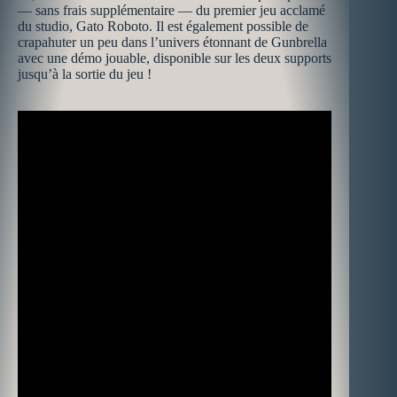
— sans frais supplémentaire — du premier jeu acclamé
du studio, Gato Roboto. Il est également possible de
crapahuter un peu dans l’univers étonnant de Gunbrella
avec une démo jouable, disponible sur les deux supports
jusqu’à la sortie du jeu !