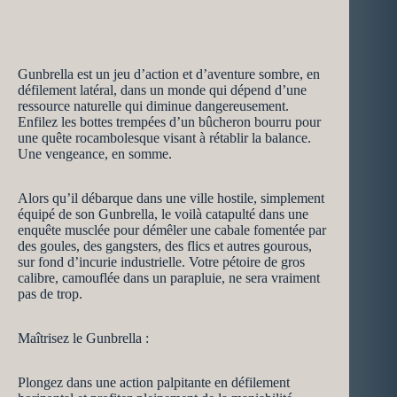
Gunbrella est un jeu d’action et d’aventure sombre, en
défilement latéral, dans un monde qui dépend d’une
ressource naturelle qui diminue dangereusement.
Enfilez les bottes trempées d’un bûcheron bourru pour
une quête rocambolesque visant à rétablir la balance.
Une vengeance, en somme.
Alors qu’il débarque dans une ville hostile, simplement
équipé de son Gunbrella, le voilà catapulté dans une
enquête musclée pour démêler une cabale fomentée par
des goules, des gangsters, des flics et autres gourous,
sur fond d’incurie industrielle. Votre pétoire de gros
calibre, camouflée dans un parapluie, ne sera vraiment
pas de trop.
Maîtrisez le Gunbrella :
Plongez dans une action palpitante en défilement