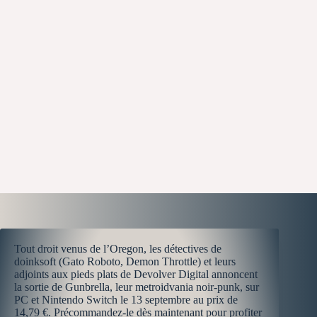
Tout droit venus de l’Oregon, les détectives de
doinksoft (Gato Roboto, Demon Throttle) et leurs
adjoints aux pieds plats de Devolver Digital annoncent
la sortie de Gunbrella, leur metroidvania noir-punk, sur
PC et Nintendo Switch le 13 septembre au prix de
14,79 €. Précommandez-le dès maintenant pour profiter