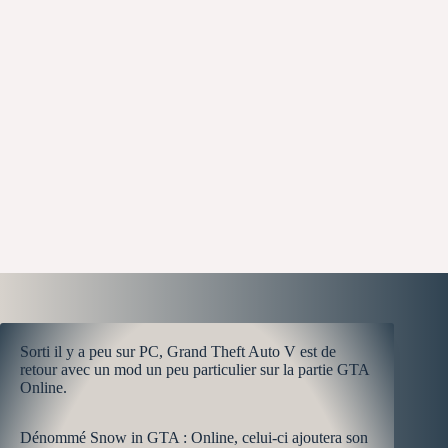
Sorti il y a peu sur PC, Grand Theft Auto V est de
retour avec un mod un peu particulier sur la partie GTA
Online.
Dénommé Snow in GTA : Online, celui-ci ajoutera son