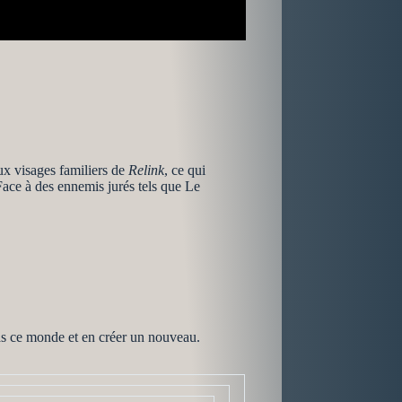
 aux visages familiers de
Relink
, ce qui
Face à des ennemis jurés tels que Le
bas ce monde et en créer un nouveau.