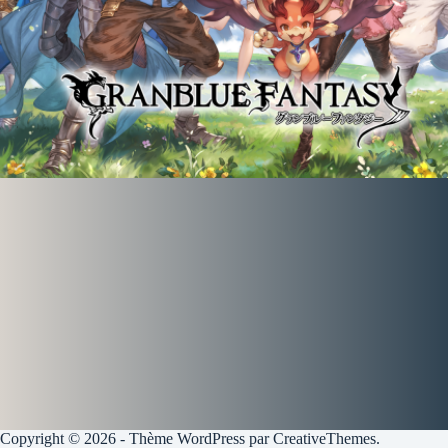
Copyright © 2026 - Thème WordPress par
CreativeThemes
.