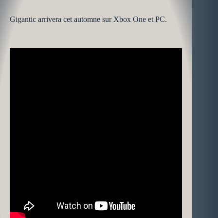
Gigantic arrivera cet automne sur Xbox One et PC.