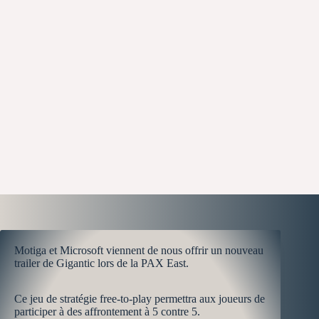
Motiga et Microsoft viennent de nous offrir un nouveau
trailer de Gigantic lors de la PAX East.
Ce jeu de stratégie free-to-play permettra aux joueurs de
participer à des affrontement à 5 contre 5.