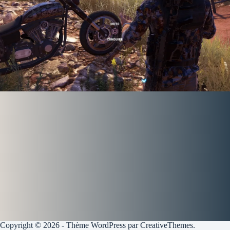
Copyright © 2026 - Thème WordPress par
CreativeThemes
.