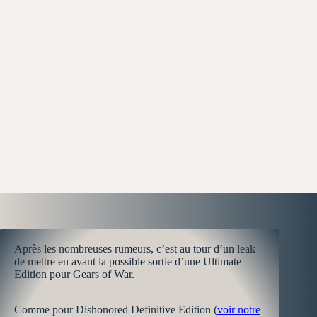
Après les nombreuses rumeurs, c’est au tour d’un leak
de mettre en avant la possible sortie d’une Ultimate
Edition pour Gears of War.
Comme pour Dishonored Definitive Edition (
voir notre