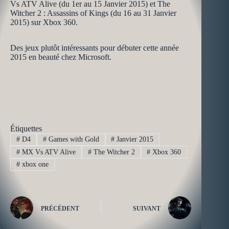
Vs ATV Alive (du 1er au 15 Janvier 2015) et The
Witcher 2 : Assassins of Kings (du 16 au 31 Janvier
2015) sur Xbox 360.
Des jeux plutôt intéressants pour débuter cette année
2015 en beauté chez Microsoft.
Étiquettes
#
D4
#
Games with Gold
#
Janvier 2015
#
MX Vs ATV Alive
#
The Witcher 2
#
Xbox 360
#
xbox one
PRÉCÉDENT
SUIVANT