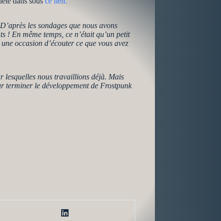
plète dans sous
ce lien.
 D’après les sondages que nous avons
s ! En même temps, ce n’était qu’un petit
us une occasion d’écouter ce que vous avez
r lesquelles nous travaillions déjà. Mais
ur terminer le développement de Frostpunk