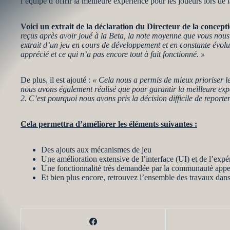
l’équipe d’offrir la meilleure expérience pour les joueurs lors 
Voici un extrait de la déclaration du Directeur de la concep
reçus après avoir joué à la Beta, la note moyenne que vous nous
extrait d’un jeu en cours de développement et en constante évolu
apprécié et ce qui n’a pas encore tout à fait fonctionné. »
De plus, il est ajouté :
« Cela nous a permis de mieux prioriser les
nous avons également réalisé que pour garantir la meilleure ex
2. C’est pourquoi nous avons pris la décision difficile de report
Cela permettra d’améliorer les éléments suivantes :
Des ajouts aux mécanismes de jeu
Une amélioration extensive de l’interface (UI) et de l’expé
Une fonctionnalité très demandée par la communauté app
Et bien plus encore, retrouvez l’ensemble des travaux dan