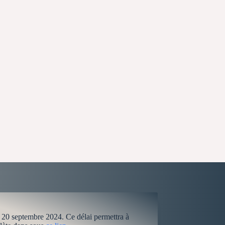
 20 septembre 2024. Ce délai permettra à