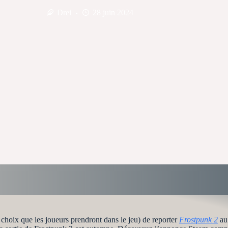
Drei
28 juin 2024
 choix que les joueurs prendront dans le jeu) de reporter
Frostpunk 2
au