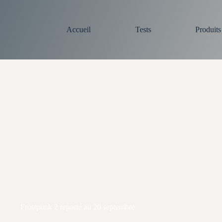
Accueil
Tests
Produit
Frostpunk 2 reporté au 20 septembre