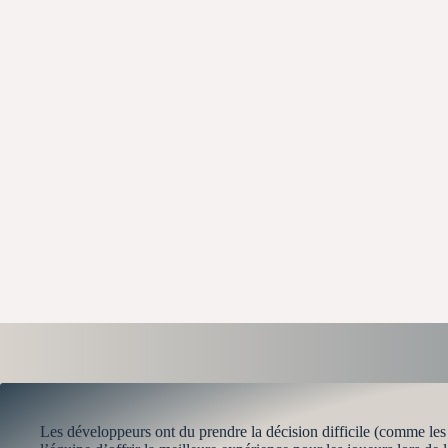
Les développeurs ont du prendre la décision difficile (comme les