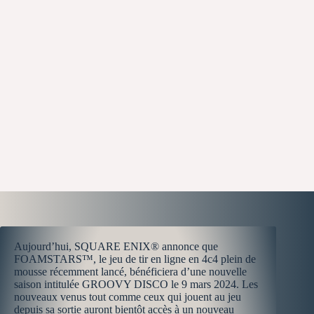
Aujourd’hui, SQUARE ENIX® annonce que
FOAMSTARS™, le jeu de tir en ligne en 4c4 plein de
mousse récemment lancé, bénéficiera d’une nouvelle
saison intitulée GROOVY DISCO le 9 mars 2024. Les
nouveaux venus tout comme ceux qui jouent au jeu
depuis sa sortie auront bientôt accès à un nouveau