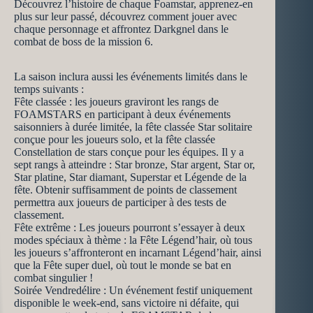
Découvrez l’histoire de chaque Foamstar, apprenez-en
plus sur leur passé, découvrez comment jouer avec
chaque personnage et affrontez Darkgnel dans le
combat de boss de la mission 6.
La saison inclura aussi les événements limités dans le
temps suivants :
Fête classée : les joueurs graviront les rangs de
FOAMSTARS en participant à deux événements
saisonniers à durée limitée, la fête classée Star solitaire
conçue pour les joueurs solo, et la fête classée
Constellation de stars conçue pour les équipes. Il y a
sept rangs à atteindre : Star bronze, Star argent, Star or,
Star platine, Star diamant, Superstar et Légende de la
fête. Obtenir suffisamment de points de classement
permettra aux joueurs de participer à des tests de
classement.
Fête extrême : Les joueurs pourront s’essayer à deux
modes spéciaux à thème : la Fête Légend’hair, où tous
les joueurs s’affronteront en incarnant Légend’hair, ainsi
que la Fête super duel, où tout le monde se bat en
combat singulier !
Soirée Vendredélire : Un événement festif uniquement
disponible le week-end, sans victoire ni défaite, qui