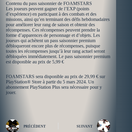
Contenu du pass saisonnier de FOAMSTARS
Les joueurs peuvent gagner de l’EXP (points
d’expérience) en participant à des combats et des
missions, ainsi qu’en terminant des défis hebdomadaires
pour améliorer leur rang de saison et obtenir des
récompenses. Ces récompenses peuvent prendre la
forme d’apparences de personnage et d’objets. Les
joueurs qui achètent un pass saisonnier premium
débloqueront encore plus de récompenses, puisque
toutes les récompenses jusqu’à leur rang actuel seront
débloquées immédiatement. Le pass saisonnier premium
est disponible au prix de 5,99 €
FOAMSTARS sera disponible au prix de 29,99 € sur
PlayStation® Store à partir du 5 mars 2024. Un
abonnement PlayStation Plus sera nécessaire pour y
jouer.
PRÉCÉDENT
SUIVANT