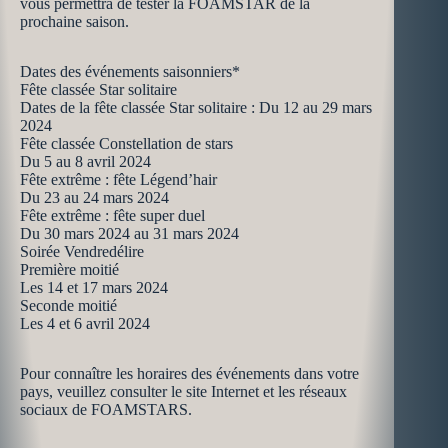
vous permettra de tester la FOAMSTAR de la
prochaine saison.
Dates des événements saisonniers*
Fête classée Star solitaire
Dates de la fête classée Star solitaire : Du 12 au 29 mars
2024
Fête classée Constellation de stars
Du 5 au 8 avril 2024
Fête extrême : fête Légend’hair
Du 23 au 24 mars 2024
Fête extrême : fête super duel
Du 30 mars 2024 au 31 mars 2024
Soirée Vendredélire
Première moitié
Les 14 et 17 mars 2024
Seconde moitié
Les 4 et 6 avril 2024
Pour connaître les horaires des événements dans votre
pays, veuillez consulter le site Internet et les réseaux
sociaux de FOAMSTARS.