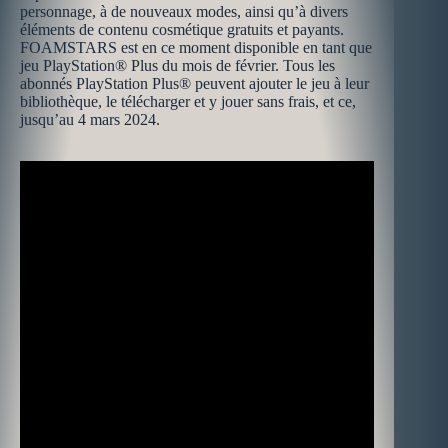
personnage, à de nouveaux modes, ainsi qu’à divers
éléments de contenu cosmétique gratuits et payants.
FOAMSTARS est en ce moment disponible en tant que
jeu PlayStation® Plus du mois de février. Tous les
abonnés PlayStation Plus® peuvent ajouter le jeu à leur
bibliothèque, le télécharger et y jouer sans frais, et ce,
jusqu’au 4 mars 2024.