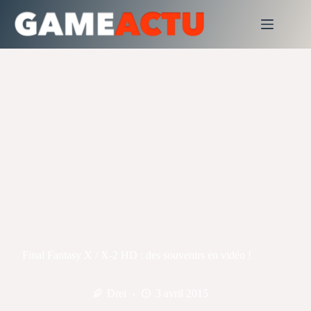
Passer
au
contenu
Final Fantasy X / X-2 HD : des souvenirs en vidéo !
Drei
3 avril 2015