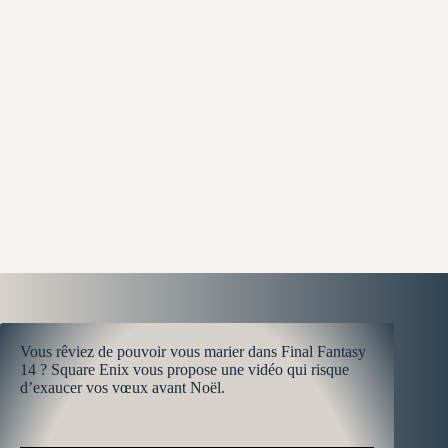
Vous rêviez de pouvoir vous marier dans Final Fantasy
14 ? Square Enix vous propose une vidéo qui risque
d’exaucer vos vœux avant Noël.