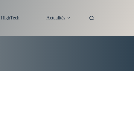
s HighTech
Actualités