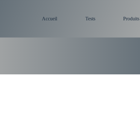
Accueil
Tests
Produit