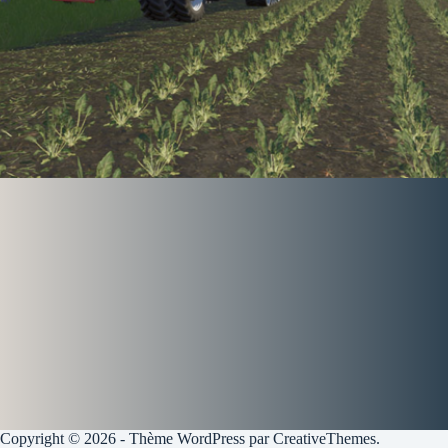
Copyright © 2026 - Thème WordPress par
CreativeThemes
.