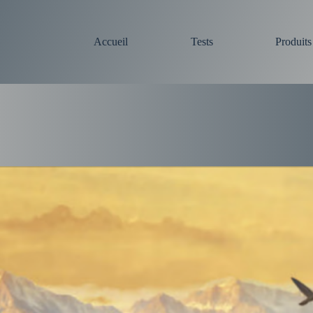
Accueil
Tests
Produit