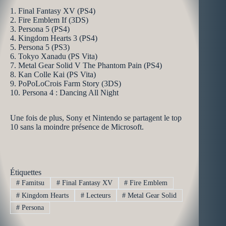
1. Final Fantasy XV (PS4)
2. Fire Emblem If (3DS)
3. Persona 5 (PS4)
4. Kingdom Hearts 3 (PS4)
5. Persona 5 (PS3)
6. Tokyo Xanadu (PS Vita)
7. Metal Gear Solid V The Phantom Pain (PS4)
8. Kan Colle Kai (PS Vita)
9. PoPoLoCrois Farm Story (3DS)
10. Persona 4 : Dancing All Night
Une fois de plus, Sony et Nintendo se partagent le top
10 sans la moindre présence de Microsoft.
Étiquettes
#
Famitsu
#
Final Fantasy XV
#
Fire Emblem
#
Kingdom Hearts
#
Lecteurs
#
Metal Gear Solid
#
Persona