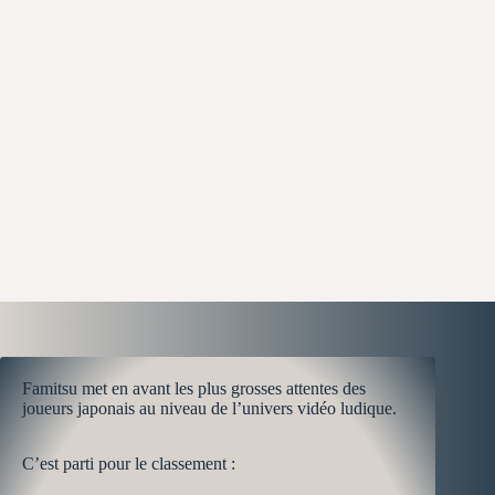
Famitsu met en avant les plus grosses attentes des
joueurs japonais au niveau de l’univers vidéo ludique.
C’est parti pour le classement :