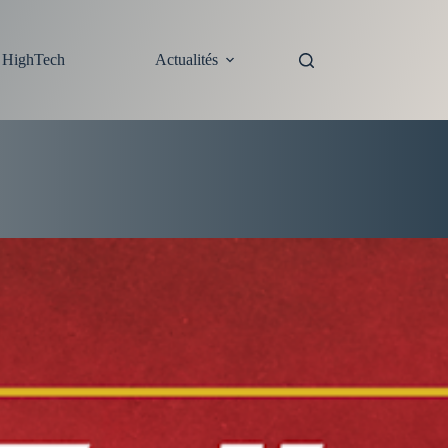
s HighTech
Actualités