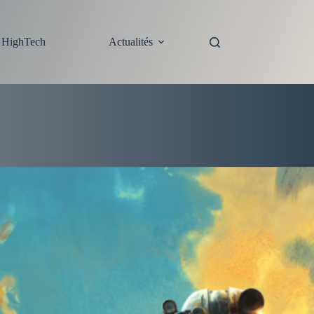
s HighTech
Actualités