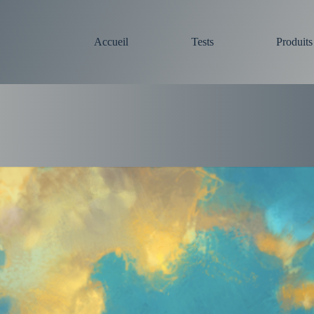
Accueil
Tests
Produit