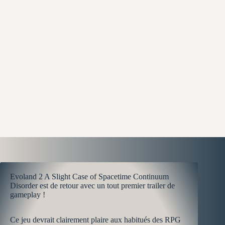
Evoland 2 A Slight Case of Spacetime Continuum
Disorder est de retour avec un tout premier trailer de
gameplay !
Ce jeu devrait clairement plaire aux habitués des RPG