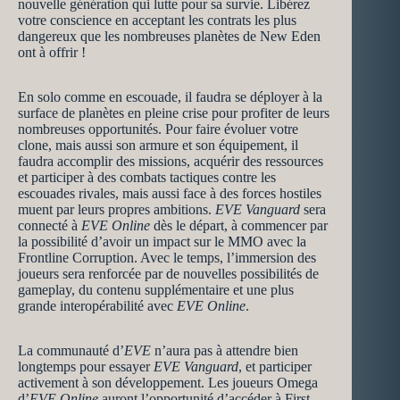
nouvelle génération qui lutte pour sa survie. Libérez
votre conscience en acceptant les contrats les plus
dangereux que les nombreuses planètes de New Eden
ont à offrir !
En solo comme en escouade, il faudra se déployer à la
surface de planètes en pleine crise pour profiter de leurs
nombreuses opportunités. Pour faire évoluer votre
clone, mais aussi son armure et son équipement, il
faudra accomplir des missions, acquérir des ressources
et participer à des combats tactiques contre les
escouades rivales, mais aussi face à des forces hostiles
muent par leurs propres ambitions.
EVE Vanguard
sera
connecté à
EVE Online
dès le départ, à commencer par
la possibilité d’avoir un impact sur le MMO avec la
Frontline Corruption. Avec le temps, l’immersion des
joueurs sera renforcée par de nouvelles possibilités de
gameplay, du contenu supplémentaire et une plus
grande interopérabilité avec
EVE Online
.
La communauté d’
EVE
n’aura pas à attendre bien
longtemps pour essayer
EVE Vanguard
, et participer
activement à son développement. Les joueurs Omega
d’
EVE Online
auront l’opportunité d’accéder à First