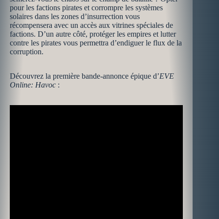
pour les factions pirates et corrompre les systèmes
solaires dans les zones d’insurrection vous
récompensera avec un accès aux vitrines spéciales de
factions. D’un autre côté, protéger les empires et lutter
contre les pirates vous permettra d’endiguer le flux de la
corruption.
Découvrez la première bande-annonce épique d’
EVE
Online: Havoc
: