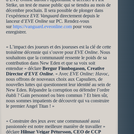
Strike, un test de masse public qui se tiendra au mois de
décembre prochain. Il sera possible de plonger dans
l’expérience
EVE Vanguard
directement depuis le
lanceur d’
EVE Online
sur PC. Rendez-vous
sur
https://vanguard.eveonline.com
pour vous
enregistrer.
« L’impact des joueurs et des joueuses est la clé de cette
troisième décennie qui s’ouvre pour
EVE Online
. Nous
souhaitons que la communauté ressente le poids de sa
contribution dans New Eden et que sa voix soit
entendue » déclare
Bergur Finnbogason, Creative
Director d’
EVE Online
. « Avec
EVE Online: Havoc
,
nous offrons de nouveaux choix aux Capsuliers, de
nouvelles luttes qui questionnent leur identité au sein de
New Eden. Répandre la corruption ou défendre l’ordre
établi ? Gain personnel ou bien commun ? Et bien sûr,
nous sommes impatients de découvrir qui va construire
le premier Angel Titan ! »
« Construire des jeux avec une communauté aussi
passionnée est notre meilleure manière de travailler »
déclare
Hilmar Veigar Pétursson, CEO de CCP