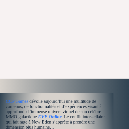
CCP Games
dévoile aujourd’hui une multitude de
contenus, de fonctionnalités et d’expériences visant à
approfondir l’immense univers virtuel de son célèbre
MMO galactique
EVE Online
. Le conflit interstellaire
qui fait rage à New Eden s’apprête à prendre une
dimension plus humaine…