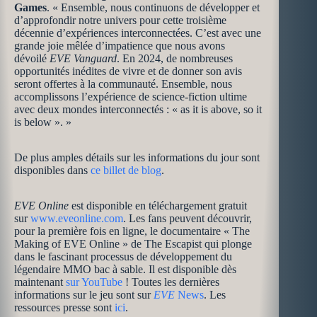
Games
. « Ensemble, nous continuons de développer et
d’approfondir notre univers pour cette troisième
décennie d’expériences interconnectées. C’est avec une
grande joie mêlée d’impatience que nous avons
dévoilé
EVE Vanguard
. En 2024, de nombreuses
opportunités inédites de vivre et de donner son avis
seront offertes à la communauté. Ensemble, nous
accomplissons l’expérience de science-fiction ultime
avec deux mondes interconnectés : « as it is above, so it
is below ». »
De plus amples détails sur les informations du jour sont
disponibles dans
ce
billet de blog
.
EVE Online
est disponible en téléchargement gratuit
sur
www.eveonline.com
. Les fans peuvent découvrir,
pour la première fois en ligne, le documentaire « The
Making of EVE Online » de The Escapist qui plonge
dans le fascinant processus de développement du
légendaire MMO bac à sable. Il est disponible dès
maintenant
sur YouTube
! Toutes les dernières
informations sur le jeu sont sur
EVE
News
. Les
ressources presse sont
ici
.