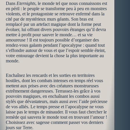
Dans
Eternights
, le monde tel que nous connaissons est
en péril : le peuple se transforme peu à peu en monstres
violents, et le protagoniste se retrouve enfermé dans la
cité par de mystérieux murs géants. Son bras est
remplacé par un artefact magique dont la forme peut
évoluer, lui offrant divers pouvoirs étranges qu’il devra
mettre à profit pour sauver le monde… et sa vie
amoureuse ! Il est toujours possible d’organiser des
rendez-vous galants pendant l’apocalypse : quand tout
s’effondre autour de vous et que l’espoir semble éteint,
votre entourage devient la chose la plus importante au
monde.
Enchaînez les rencard
s
et les sorties en territoires
hostiles, dont les combats intenses en temps réel vous
mettent aux prises avec des créatures monstrueuses
extrêmement dangereuses. Terrassez-les grâce à vos
pouvoirs magiques, en enchaînant les combos aussi
stylés que dévastateurs, mais aussi avec l’aide précieuse
de vos alliés. Le temps presse et l’apocalypse ne vous
laisse pas le temps de minauder. Il vous faut chercher le
remède qui sauvera le monde tout en trouvant l’amour !
Choisissez avec sagesse comment passer vos derniers
jours sur Terre.