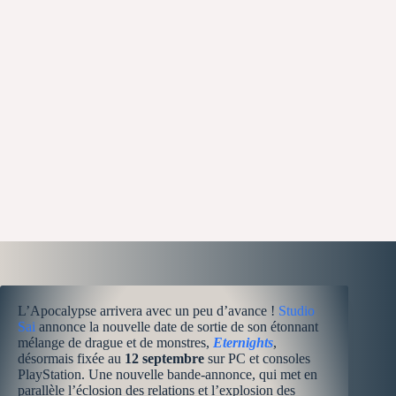
L’Apocalypse arrivera avec un peu d’avance !
Studio
Sai
annonce la nouvelle date de sortie de son étonnant
mélange de drague et de monstres,
Eternights
,
désormais fixée au
12 septembre
sur PC et consoles
PlayStation. Une nouvelle bande-annonce, qui met en
parallèle l’éclosion des relations et l’explosion des