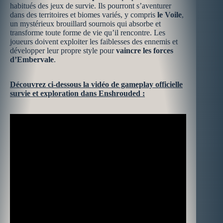
habitués des jeux de survie. Ils pourront s’aventurer
dans des territoires et biomes variés, y compris
le Voile
,
un mystérieux brouillard sournois qui absorbe et
transforme toute forme de vie qu’il rencontre. Les
joueurs doivent exploiter les faiblesses des ennemis et
développer leur propre style pour
vaincre les forces
d’Embervale
.
Découvrez ci-dessous la vidéo de gameplay officielle
survie et exploration dans Enshrouded :