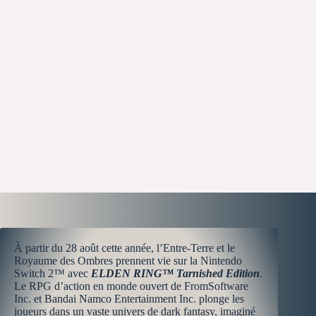
À partir du 28 août cette année, l’Entre-Terre et le
Royaume des Ombres prennent vie sur la Nintendo
Switch 2™ avec
ELDEN RING™ Tarnished Edition
.
Le RPG d’action en monde ouvert de FromSoftware
Inc. et Bandai Namco Entertainment Inc. plonge les
joueurs dans un vaste univers de dark fantasy, imaginé