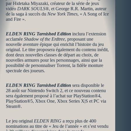
par Hidetaka Miyazaki, créateur de la série de jeux
vidéo
DARK SOULS®
, et George R.R. Martin, auteur
de la saga à succès du
New York Times
, « A Song of Ice
and Fire ».
ELDEN RING Tarnished Edition
inclura l’extension
acclamée
Shadow of the Erdtree
, proposant une
nouvelle aventure épique qui enrichit l’histoire du jeu
original. Le titre proposera également du contenu inédit,
dont deux nouvelles classes de départ au choix, de
nouvelles armures pour les personnages, ainsi que la
possibilité de personnaliser Torrent, la fidèle monture
spectrale des joueurs.
ELDEN RING Tarnished Edition
sera disponible le
28 août sur Nintendo Switch 2, et ce nouveau contenu
sera également proposé à l’achat sur PlayStation®4,
PlayStation®5, Xbox One, Xbox Series X|S et PC via
Steam®.
Le jeu original
ELDEN RING
a reçu plus de 400
nominations au titre de « Jeu de l’année » et s’est vendu