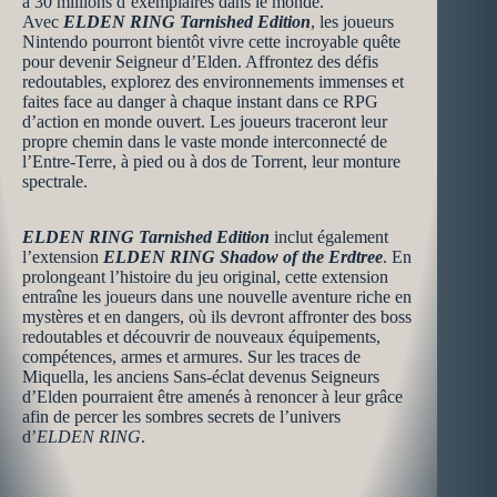
à 30 millions d’exemplaires dans le monde.
Avec
ELDEN RING Tarnished Edition
, les joueurs
Nintendo pourront bientôt vivre cette incroyable quête
pour devenir Seigneur d’Elden. Affrontez des défis
redoutables, explorez des environnements immenses et
faites face au danger à chaque instant dans ce RPG
d’action en monde ouvert. Les joueurs traceront leur
propre chemin dans le vaste monde interconnecté de
l’Entre-Terre, à pied ou à dos de Torrent, leur monture
spectrale.
ELDEN RING Tarnished Edition
inclut également
l’extension
ELDEN RING Shadow of the Erdtree
. En
prolongeant l’histoire du jeu original, cette extension
entraîne les joueurs dans une nouvelle aventure riche en
mystères et en dangers, où ils devront affronter des boss
redoutables et découvrir de nouveaux équipements,
compétences, armes et armures. Sur les traces de
Miquella, les anciens Sans-éclat devenus Seigneurs
d’Elden pourraient être amenés à renoncer à leur grâce
afin de percer les sombres secrets de l’univers
d’
ELDEN RING
.