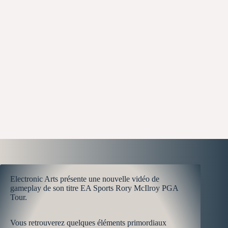
Electronic Arts présente une nouvelle vidéo de
gameplay de son titre EA Sports Rory McIlroy PGA
Tour.
Vous retrouverez quelques éléments primordiaux