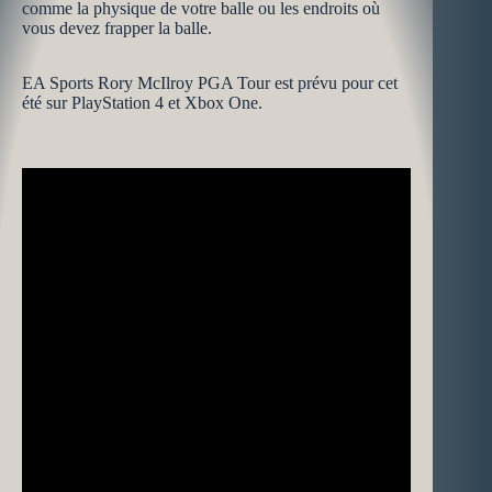
comme la physique de votre balle ou les endroits où
vous devez frapper la balle.
EA Sports Rory McIlroy PGA Tour est prévu pour cet
été sur PlayStation 4 et Xbox One.