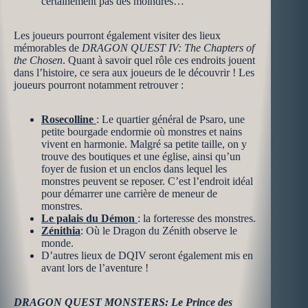
certainement pas des moindres…
Les joueurs pourront également visiter des lieux
mémorables de
DRAGON QUEST IV: The Chapters of
the Chosen
. Quant à savoir quel rôle ces endroits jouent
dans l’histoire, ce sera aux joueurs de le découvrir ! Les
joueurs pourront notamment retrouver :
Rosecolline
: Le quartier général de Psaro, une
petite bourgade endormie où monstres et nains
vivent en harmonie. Malgré sa petite taille, on y
trouve des boutiques et une église, ainsi qu’un
foyer de fusion et un enclos dans lequel les
monstres peuvent se reposer. C’est l’endroit idéal
pour démarrer une carrière de meneur de
monstres.
Le palais du Démon
: la forteresse des monstres.
Zénithia
: Où le Dragon du Zénith observe le
monde.
D’autres lieux de DQIV seront également mis en
avant lors de l’aventure !
DRAGON QUEST MONSTERS: Le Prince des