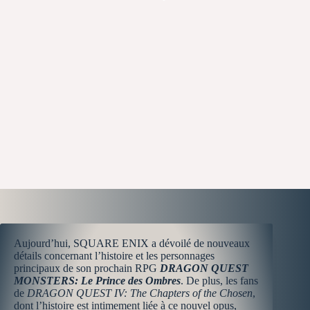
Aujourd’hui, SQUARE ENIX a dévoilé de nouveaux
détails concernant l’histoire et les personnages
principaux de son prochain RPG
DRAGON QUEST
MONSTERS: Le Prince des Ombres
. De plus, les fans
de
DRAGON QUEST IV: The Chapters of the Chosen
,
dont l’histoire est intimement liée à ce nouvel opus,