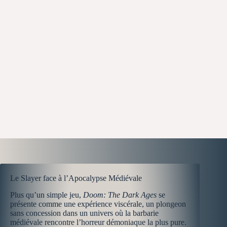
Le Slayer face à l’Apocalypse Médiévale
Plus qu’un simple jeu,
Doom: The Dark Ages
se
présente comme une expérience viscérale, un plongeon
sans concession dans un univers où la barbarie
médiévale rencontre l’horreur démoniaque la plus pure.