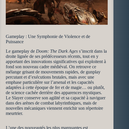
Gameplay : Une Symphonie de Violence et de
Puissance
Le gameplay de
Doom: The Dark Ages
s’inscrit dans la
droite lignée de ses prédécesseurs récents, tout en y
apportant des innovations significatives qui exploitent à
fond son nouveau cadre médiéval. On retrouve ce
mélange grisant de mouvements rapides, de gunplay
percutant et d’exécutions brutales, mais avec une
emphase particulière sur l’arsenal et les capacités
adaptées à cette époque de fer et de magie… ou plutôt,
de science cachée derrière des apparences mystiques.
Le Slayer conserve son agilité et sa capacité à naviguer
dans des arènes de combat labyrinthiques, mais de
nouvelles mécaniques viennent enrichir son répertoire
meurtrier.
L’une des nouveautés les plus marquantes est