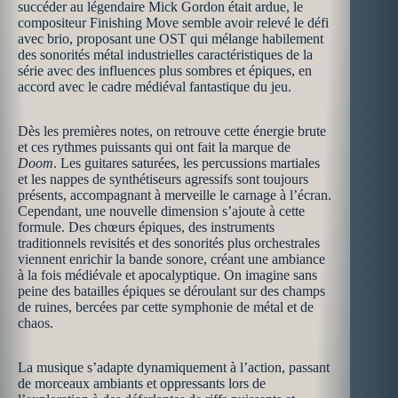
succéder au légendaire Mick Gordon était ardue, le
compositeur Finishing Move semble avoir relevé le défi
avec brio, proposant une OST qui mélange habilement
des sonorités métal industrielles caractéristiques de la
série avec des influences plus sombres et épiques, en
accord avec le cadre médiéval fantastique du jeu.
Dès les premières notes, on retrouve cette énergie brute
et ces rythmes puissants qui ont fait la marque de
Doom
. Les guitares saturées, les percussions martiales
et les nappes de synthétiseurs agressifs sont toujours
présents, accompagnant à merveille le carnage à l’écran.
Cependant, une nouvelle dimension s’ajoute à cette
formule. Des chœurs épiques, des instruments
traditionnels revisités et des sonorités plus orchestrales
viennent enrichir la bande sonore, créant une ambiance
à la fois médiévale et apocalyptique. On imagine sans
peine des batailles épiques se déroulant sur des champs
de ruines, bercées par cette symphonie de métal et de
chaos.
La musique s’adapte dynamiquement à l’action, passant
de morceaux ambiants et oppressants lors de