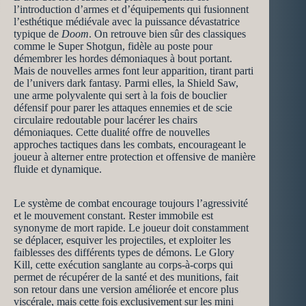
l’introduction d’armes et d’équipements qui fusionnent
l’esthétique médiévale avec la puissance dévastatrice
typique de
Doom
. On retrouve bien sûr des classiques
comme le Super Shotgun, fidèle au poste pour
démembrer les hordes démoniaques à bout portant.
Mais de nouvelles armes font leur apparition, tirant parti
de l’univers dark fantasy. Parmi elles, la Shield Saw,
une arme polyvalente qui sert à la fois de bouclier
défensif pour parer les attaques ennemies et de scie
circulaire redoutable pour lacérer les chairs
démoniaques. Cette dualité offre de nouvelles
approches tactiques dans les combats, encourageant le
joueur à alterner entre protection et offensive de manière
fluide et dynamique.
Le système de combat encourage toujours l’agressivité
et le mouvement constant. Rester immobile est
synonyme de mort rapide. Le joueur doit constamment
se déplacer, esquiver les projectiles, et exploiter les
faiblesses des différents types de démons. Le Glory
Kill, cette exécution sanglante au corps-à-corps qui
permet de récupérer de la santé et des munitions, fait
son retour dans une version améliorée et encore plus
viscérale, mais cette fois exclusivement sur les mini