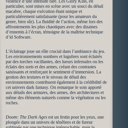
violence d’une intensité rare. Les Glory Kills, en
particulier, sont mises en scène avec un souci du détail
macabre, chaque exécution étant unique et
particulièrement satisfaisante (pour les amateurs du
genre, bien sûr). La fluidité de l’action, même lors des
affrontements les plus chaotiques avec des dizaines
d’ennemis à l’écran, témoigne de la maîtrise technique
d’id Software.
L’éclairage joue un rôle crucial dans l’ambiance du jeu.
Les environnements sombres et lugubres sont éclairés
par des torches vacillantes, des lueurs infernales ou les
éclairs des sorts et des armes, créant des contrastes
saisissants et renforçant le sentiment d’immersion. La
gestion des textures et le niveau de détail des
environnements contribuent également à la crédibilité de
cet univers dark fantasy. On remarque le soin apporté
aux détails des armures, des armes, des architectures et
même des éléments naturels comme la végétation ou les
roches.
Doom: The Dark Ages
est un festin pour les yeux, une
plongée dans un univers de ténèbres et de fureur
sublimée par une technique irréprochable, mais la