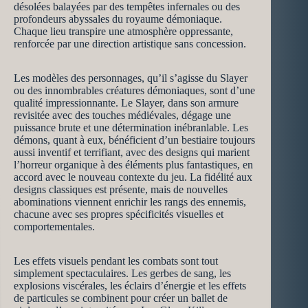
désolées balayées par des tempêtes infernales ou des
profondeurs abyssales du royaume démoniaque.
Chaque lieu transpire une atmosphère oppressante,
renforcée par une direction artistique sans concession.
Les modèles des personnages, qu’il s’agisse du Slayer
ou des innombrables créatures démoniaques, sont d’une
qualité impressionnante. Le Slayer, dans son armure
revisitée avec des touches médiévales, dégage une
puissance brute et une détermination inébranlable. Les
démons, quant à eux, bénéficient d’un bestiaire toujours
aussi inventif et terrifiant, avec des designs qui marient
l’horreur organique à des éléments plus fantastiques, en
accord avec le nouveau contexte du jeu. La fidélité aux
designs classiques est présente, mais de nouvelles
abominations viennent enrichir les rangs des ennemis,
chacune avec ses propres spécificités visuelles et
comportementales.
Les effets visuels pendant les combats sont tout
simplement spectaculaires. Les gerbes de sang, les
explosions viscérales, les éclairs d’énergie et les effets
de particules se combinent pour créer un ballet de