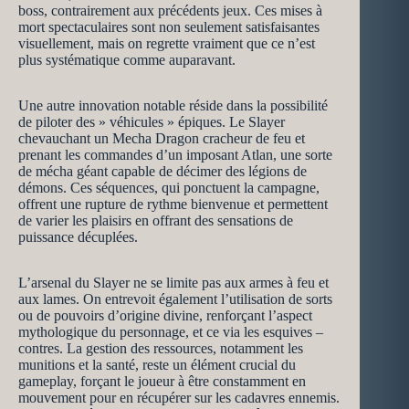
boss, contrairement aux précédents jeux. Ces mises à
mort spectaculaires sont non seulement satisfaisantes
visuellement, mais on regrette vraiment que ce n’est
plus systématique comme auparavant.
Une autre innovation notable réside dans la possibilité
de piloter des » véhicules » épiques. Le Slayer
chevauchant un Mecha Dragon cracheur de feu et
prenant les commandes d’un imposant Atlan, une sorte
de mécha géant capable de décimer des légions de
démons. Ces séquences, qui ponctuent la campagne,
offrent une rupture de rythme bienvenue et permettent
de varier les plaisirs en offrant des sensations de
puissance décuplées.
L’arsenal du Slayer ne se limite pas aux armes à feu et
aux lames. On entrevoit également l’utilisation de sorts
ou de pouvoirs d’origine divine, renforçant l’aspect
mythologique du personnage, et ce via les esquives –
contres. La gestion des ressources, notamment les
munitions et la santé, reste un élément crucial du
gameplay, forçant le joueur à être constamment en
mouvement pour en récupérer sur les cadavres ennemis.