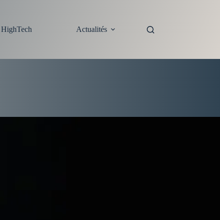
s HighTech
Actualités