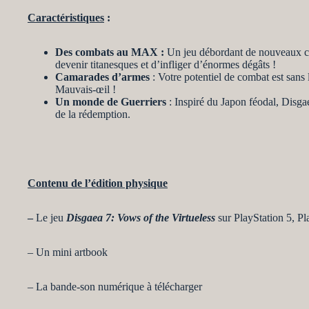
Caractéristiques
:
Des combats au MAX :
Un jeu débordant de nouveaux con
devenir titanesques et d’infliger d’énormes dégâts !
Camarades d’armes
: Votre potentiel de combat est sans
Mauvais-œil !
Un monde de Guerriers
: Inspiré du Japon féodal, Disgae
de la rédemption.
Contenu de l’édition physique
–
Le jeu
Disgaea 7: Vows of the Virtueless
sur PlayStation 5, P
– Un mini artbook
– La bande-son numérique à télécharger