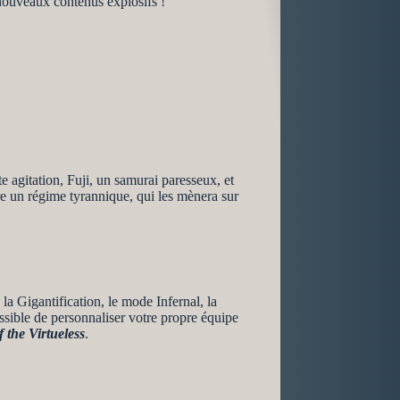
nouveaux contenus explosifs !
 agitation, Fuji, un samurai paresseux, et
tre un régime tyrannique, qui les mènera sur
a Gigantification, le mode Infernal, la
ssible de personnaliser votre propre équipe
 the Virtueless
.