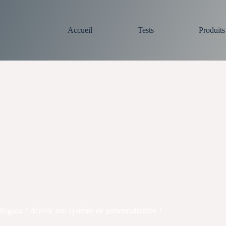
Accueil
Tests
Produit
isgaea 7 dévoile son système de personnalisation !