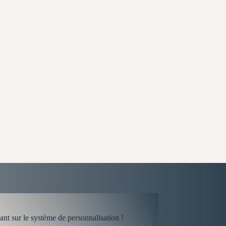
dant sur le système de personnalisation !