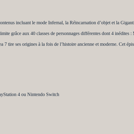
tenus incluant le mode Infernal, la Réincarnation d’objet et la Gigant
 limite grâce aux 40 classes de personnages différentes dont 4 inédites 
a 7 tire ses origines à la fois de l’histoire ancienne et moderne. Cet é
layStation 4 ou Nintendo Switch