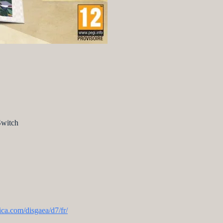
Switch
ca.com/disgaea/d7/fr/