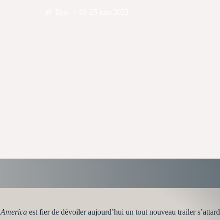
Drei
25 juin 2023
 America
est fier de dévoiler aujourd’hui un tout nouveau trailer s’attar