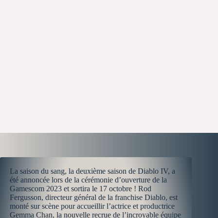
La saison du sang, la deuxième saison de Diablo IV, a
été annoncée lors de la cérémonie d’ouverture de la
Gamescom 2023 et sortira le 17 octobre ! Rod
Fergusson, directeur général de la franchise Diablo, est
monté sur scène pour accueillir l’actrice et productrice
Gemma Chan, la nouvelle recrue de l’incroyable équipe