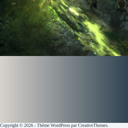
Copyright © 2026 - Thème WordPress par
CreativeThemes
.