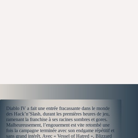
Diablo IV a fait une entrée fracassante dans le monde
des Hack’n’Slash, durant les premières heures de jeu,
ramenant la franchise à ses racines sombres et gores.
Malheureusement, l’engouement est vite retombé une
fois la campagne terminée avec son endgame répétitif et
sans grand intérêt. Avec « Vessel of Hatred », Blizzard