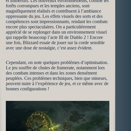
et immersifs. Les nouveaux environnements, comme les
forêts corrompues et les temples anciens, sont
magnifiquement réalisés et contribuent à l’ambiance
oppressante du jeu. Les effets visuels des sorts et des
compétences sont impressionnants, rendant les combats
encore plus spectaculaires. On a particulièrement
apprécié de se replonger dans un environnement visuel
qui rappelle beaucoup l’acte III de Diablo 2 ! Encore
une fois, Blizzard essaie de jouer sur la corde sensible
avec une dose de nostalgie, c’est assez évident.
Cependant, on note quelques problèmes d’optimisation.
Le jeu souffre de chutes de framerate, notamment lors
des combats intenses et dans les zones densément
peuplées. Ces problèmes techniques, bien que mineurs,
peuvent nuire à l’expérience de jeu, et ce même avec de
bonnes configurations !