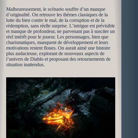
Malheureusement, le scénario souffre d’un manque
d’originalité. On retrouve les thèmes classiques de la
lutte du bien contre le mal, de la corruption et de la
rédemption, sans réelle surprise. L’intrigue est prévisible
et manque de profondeur, ne parvenant pas à susciter un
réel intérêt pour le joueur. Les personnages, bien que
charismatiques, manquent de développement et leurs
motivations restent floues. On aurait aimé une histoire
plus audacieuse, explorant de nouveaux aspects de
l’univers de Diablo et proposant des retournements de
situation inattendus.