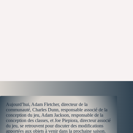
Aujourd’hui, Adam Fletcher, directeur de la
communauté, Charles Dunn, responsable associé de la
conception du jeu, Adam Jackson, responsable de la
conception des classes, et Joe Piepiora, directeur associé
du jeu, se retrouvent pour discuter des modifications
apportées aux objets à venir dans la prochaine saison.