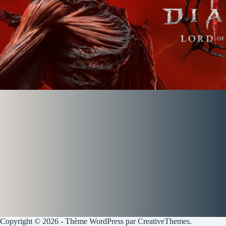
Copyright © 2026 - Thème WordPress par
CreativeThemes
.