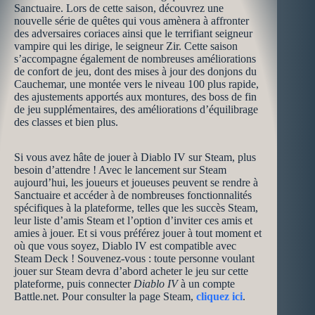
Sanctuaire. Lors de cette saison, découvrez une
nouvelle série de quêtes qui vous amènera à affronter
des adversaires coriaces ainsi que le terrifiant seigneur
vampire qui les dirige, le seigneur Zir. Cette saison
s’accompagne également de nombreuses améliorations
de confort de jeu, dont des mises à jour des donjons du
Cauchemar, une montée vers le niveau 100 plus rapide,
des ajustements apportés aux montures, des boss de fin
de jeu supplémentaires, des améliorations d’équilibrage
des classes et bien plus.
Si vous avez hâte de jouer à Diablo IV sur Steam, plus
besoin d’attendre ! Avec le lancement sur Steam
aujourd’hui, les joueurs et joueuses peuvent se rendre à
Sanctuaire et accéder à de nombreuses fonctionnalités
spécifiques à la plateforme, telles que les succès Steam,
leur liste d’amis Steam et l’option d’inviter ces amis et
amies à jouer. Et si vous préférez jouer à tout moment et
où que vous soyez, Diablo IV est compatible avec
Steam Deck ! Souvenez-vous : toute personne voulant
jouer sur Steam devra d’abord acheter le jeu sur cette
plateforme, puis connecter
Diablo IV
à un compte
Battle.net. Pour consulter la page Steam,
cliquez ici
.