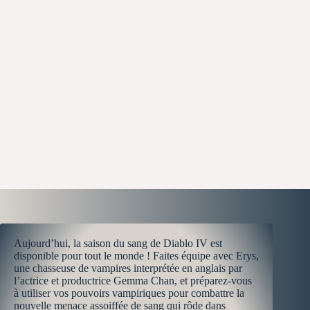
Aujourd’hui, la saison du sang de Diablo IV est
disponible pour tout le monde ! Faites équipe avec Erys,
une chasseuse de vampires interprétée en anglais par
l’actrice et productrice Gemma Chan, et préparez-vous
à utiliser vos pouvoirs vampiriques pour combattre la
nouvelle menace assoiffée de sang qui rôde dans