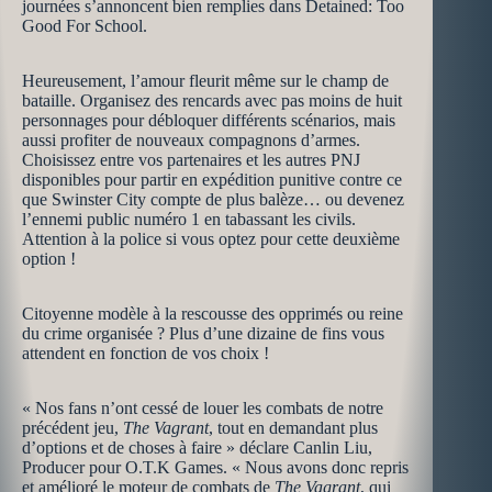
journées s’annoncent bien remplies dans Detained: Too
Good For School.
Heureusement, l’amour fleurit même sur le champ de
bataille. Organisez des rencards avec pas moins de huit
personnages pour débloquer différents scénarios, mais
aussi profiter de nouveaux compagnons d’armes.
Choisissez entre vos partenaires et les autres PNJ
disponibles pour partir en expédition punitive contre ce
que Swinster City compte de plus balèze… ou devenez
l’ennemi public numéro 1 en tabassant les civils.
Attention à la police si vous optez pour cette deuxième
option !
Citoyenne modèle à la rescousse des opprimés ou reine
du crime organisée ? Plus d’une dizaine de fins vous
attendent en fonction de vos choix !
« Nos fans n’ont cessé de louer les combats de notre
précédent jeu,
The Vagrant
, tout en demandant plus
d’options et de choses à faire » déclare Canlin Liu,
Producer pour O.T.K Games. « Nous avons donc repris
et amélioré le moteur de combats de
The Vagrant
, qui