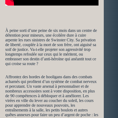
À peine sorti d’une peine de six mois dans un centre de
détention pour mineurs, une écolière dure à cuire
arpente les rues sinistres de Swinster City. Sa privation
de liberté, couplée à la mort de son frère, ont aiguisé sa
soif de justice. Va-t-elle projeter son agressivité trop
longtemps refoulée sur ceux qui le méritent, ou
embrasser son destin d’anti-héroïne qui anéantit tout ce
qui croise sa route ?
Affrontez des hordes de hooligans dans des combats
acharnés qui profitent d’un système de combat nerveux
et percutant. Un vaste arsenal à personnaliser et de
nombreux accessoires sont à votre disposition, en plus
de 90 compétences à débloquer et à améliorer. Les
virées en ville du lever au coucher du soleil, les cours
pour apprendre de nouveaux pouvoirs, les
entraînements à la salle, les petits boulots et autres
quêtes annexes pour faire un peu d’argent de poche : les