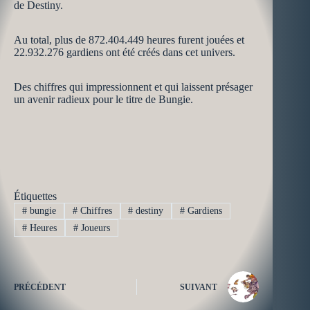
de Destiny.
Au total, plus de 872.404.449 heures furent jouées et
22.932.276 gardiens ont été créés dans cet univers.
Des chiffres qui impressionnent et qui laissent présager
un avenir radieux pour le titre de Bungie.
Étiquettes
#
bungie
#
Chiffres
#
destiny
#
Gardiens
#
Heures
#
Joueurs
PRÉCÉDENT
SUIVANT