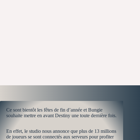
Ce sont bientôt les fêtes de fin d’année et Bungie
souhaite mettre en avant Destiny une toute dernière fois.
En effet, le studio nous annonce que plus de 13 millions
de joueurs se sont connectés aux serveurs pour profiter