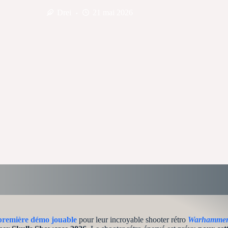
Drei
21 mai 2026
 première démo jouable
pour leur incroyable shooter rétro
Warhammer 