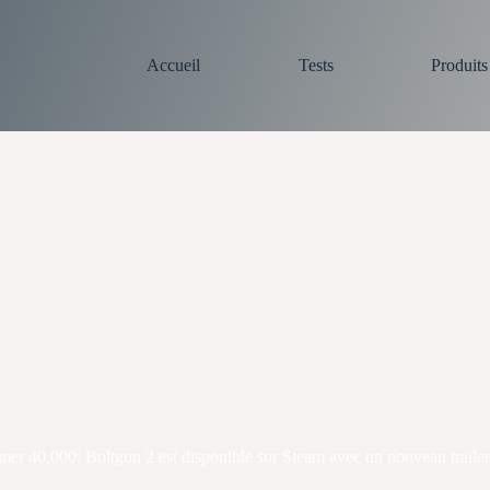
Accueil
Tests
Produit
 40,000: Boltgun 2 est disponible sur Steam avec un nouveau trailer