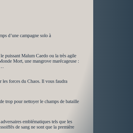
emps d’une campagne solo à
 le puissant Malum Caedo ou la très agile
’un Monde Mort, une mangrove marécageuse :
on…
r les forces du Chaos. Il vous faudra
 de trop pour nettoyer le champs de bataille
 adversaires emblématiques tels que les
assoiffés de sang ne sont que la première