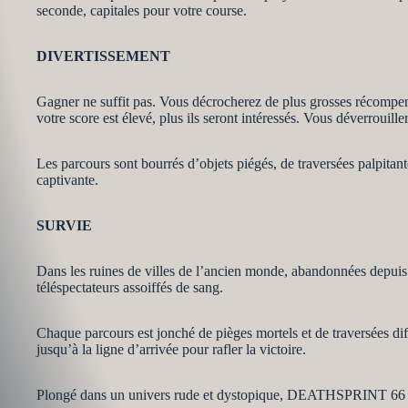
seconde, capitales pour votre course.
DIVERTISSEMENT
Gagner ne suffit pas. Vous décrocherez de plus grosses récompenses
votre score est élevé, plus ils seront intéressés. Vous déverrouil
Les parcours sont bourrés d’objets piégés, de traversées palpitan
captivante.
SURVIE
Dans les ruines de villes de l’ancien monde, abandonnées depuis
téléspectateurs assoiffés de sang.
Chaque parcours est jonché de pièges mortels et de traversées diff
jusqu’à la ligne d’arrivée pour rafler la victoire.
Plongé dans un univers rude et dystopique, DEATHSPRINT 66 ex