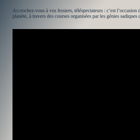
Accrochez-vous à vos fessiers, téléspectateurs : c’est l’occasion 
planète, à travers des courses organisées par les génies sadique