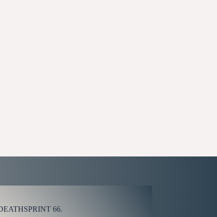
 de DEATHSPRINT 66.