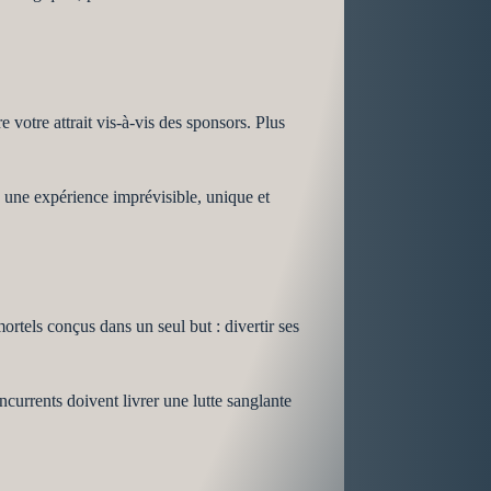
 votre attrait vis-à-vis des sponsors. Plus
c une expérience imprévisible, unique et
tels conçus dans un seul but : divertir ses
ncurrents doivent livrer une lutte sanglante