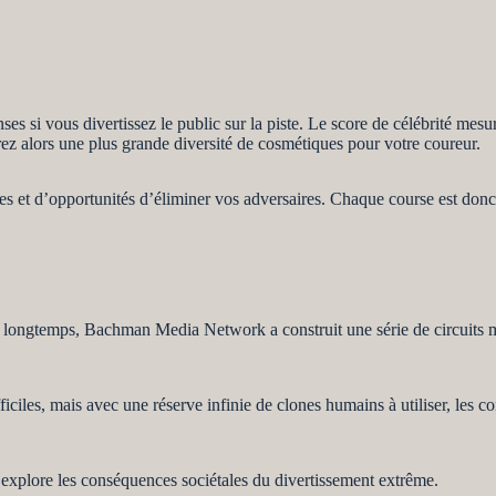
 si vous divertissez le public sur la piste. Le score de célébrité mesure
lerez alors une plus grande diversité de cosmétiques pour votre coureur.
tes et d’opportunités d’éliminer vos adversaires. Chaque course est don
 longtemps, Bachman Media Network a construit une série de circuits mor
iciles, mais avec une réserve infinie de clones humains à utiliser, les co
plore les conséquences sociétales du divertissement extrême.