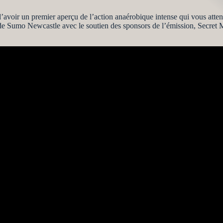
d’avoir un premier aperçu de l’action anaérobique intense qui vous atten
s de Sumo Newcastle avec le soutien des sponsors de l’émission, Secret