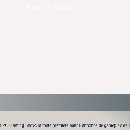
Drei
10 juin 2024
re du PC Gaming Show, la toute première bande-annonce de gameplay