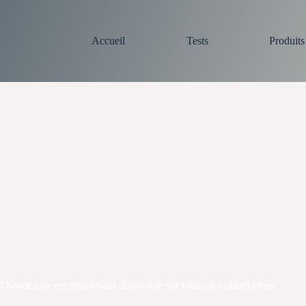
Accueil
Tests
Produit
Sandcastle est maintenant disponible sur toutes les plateformes!