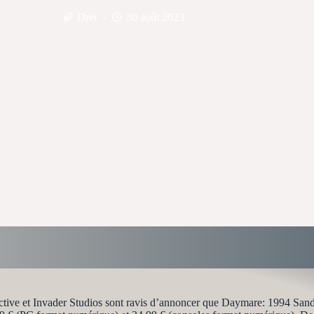
Drei
30 août 2023
active et Invader Studios sont ravis d’annoncer que Daymare: 1994 Sand