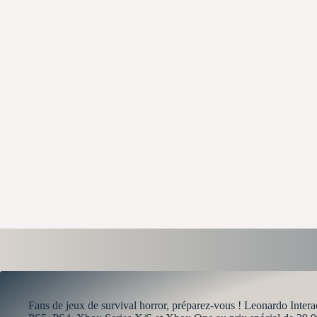
Fans de jeux de survival horror, préparez-vous ! Leonardo Inter