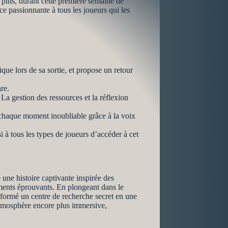
plus, durant cette première semaine de
e passionnante à tous les joueurs qui les
ue lors de sa sortie, et propose un retour
re.
La gestion des ressources et la réflexion
 chaque moment inoubliable grâce à la voix
à tous les types de joueurs d’accéder à cet
une histoire captivante inspirée des
ements éprouvants. En plongeant dans le
sformé un centre de recherche secret en une
atmosphère encore plus immersive,