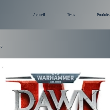
Accueil
Tests
Produit
26