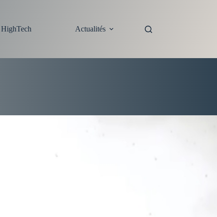
s HighTech
Actualités