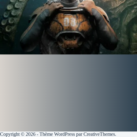
Copyright © 2026 - Thème WordPress par
CreativeThemes
.