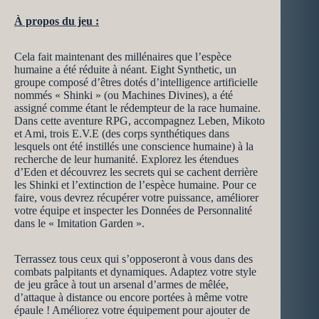
À propos du jeu :
Cela fait maintenant des millénaires que l’espèce
humaine a été réduite à néant. Eight Synthetic, un
groupe composé d’êtres dotés d’intelligence artificielle
nommés « Shinki » (ou Machines Divines), a été
assigné comme étant le rédempteur de la race humaine.
Dans cette aventure RPG, accompagnez Leben, Mikoto
et Ami, trois E.V.E (des corps synthétiques dans
lesquels ont été instillés une conscience humaine) à la
recherche de leur humanité. Explorez les étendues
d’Eden et découvrez les secrets qui se cachent derrière
les Shinki et l’extinction de l’espèce humaine. Pour ce
faire, vous devrez récupérer votre puissance, améliorer
votre équipe et inspecter les Données de Personnalité
dans le « Imitation Garden ».
Terrassez tous ceux qui s’opposeront à vous dans des
combats palpitants et dynamiques. Adaptez votre style
de jeu grâce à tout un arsenal d’armes de mêlée,
d’attaque à distance ou encore portées à même votre
épaule ! Améliorez votre équipement pour ajouter de