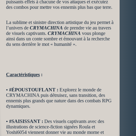
puissants effets à chacune de vos attaques et exécutez
des combos pour mettre vos ennemis plus bas que terre.
La sublime et sinistre direction artistique du jeu permet à
l’univers de
CRYMACHINA
de prendre vie au travers
de visuels captivants.
CRYMACHINA
vous plonge
ainsi dans un conte sombre et émouvant à la recherche
du sens derrière le mot « humanité ».
Caractéristiques
:
•
#ÉPOUSTOUFLANT :
Explorez le monde de
CRYMACHINA puis détruisez, sans transition, des
ennemis plus grands que nature dans des combats RPG
dynamiques.
•
#SAISISSANT :
Des visuels captivants avec des
illustrations de science-fiction signées Roula et
Yoshi6054 viennent donner vie au monde morne et