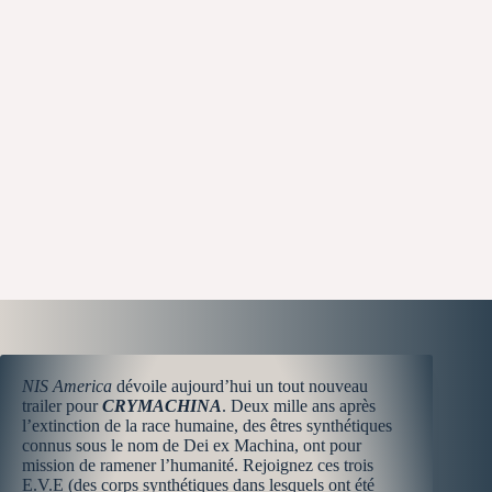
NIS America
dévoile aujourd’hui un tout nouveau
trailer pour
CRYMACHINA
. Deux mille ans après
l’extinction de la race humaine, des êtres synthétiques
connus sous le nom de Dei ex Machina, ont pour
mission de ramener l’humanité. Rejoignez ces trois
E.V.E (des corps synthétiques dans lesquels ont été