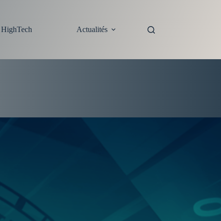
s HighTech
Actualités