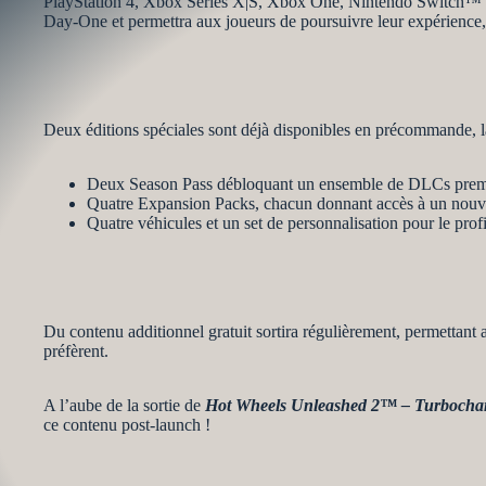
PlayStation 4, Xbox Series X|S, Xbox One, Nintendo Switch™ et 
Day-One et permettra aux joueurs de poursuivre leur expérience, 
Deux éditions spéciales sont déjà disponibles en précommande, la
Deux Season Pass débloquant un ensemble de DLCs pre
Quatre Expansion Packs, chacun donnant accès à un nouv
Quatre véhicules et un set de personnalisation pour le profi
Du contenu additionnel gratuit sortira régulièrement, permettant 
préfèrent.
A l’aube de la sortie de
Hot Wheels Unleashed 2™ – Turbocha
ce contenu post-launch !