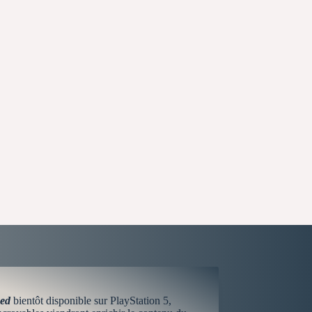
ed
bientôt disponible sur PlayStation 5,