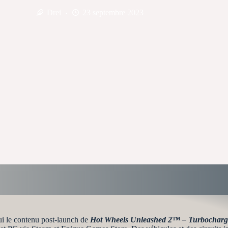
Drei
23 septembre 2023
le contenu post-launch de
Hot Wheels Unleashed 2™ – Turbocharg