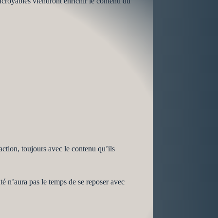
croyables viendront enrichir le contenu du
ction, toujours avec le contenu qu’ils
uté n’aura pas le temps de se reposer avec