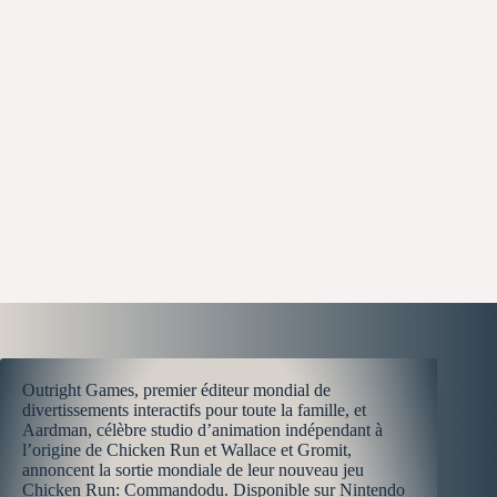
Outright Games, premier éditeur mondial de
divertissements interactifs pour toute la famille, et
Aardman, célèbre studio d’animation indépendant à
l’origine de Chicken Run et Wallace et Gromit,
annoncent la sortie mondiale de leur nouveau jeu
Chicken Run: Commandodu. Disponible sur Nintendo