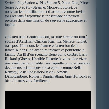
Switch, PlayStation 4, PlayStation 5, Xbox One, Xbox
Series X|S et PC (Steam et Microsoft Store), ce
nouveau jeu d’infiltration et d’action-aventure invite
tous les fans à rejoindre leur escouade de poulets
préférés dans une mission de sauvetage audacieuse et
inédite.
Chicken Run: Commandodu, la suite directe du film à
succès d’Aardman Chicken Run : La Menace nugget,
transpose l’humour, le charme et la tension de la
franchise dans une aventure interactive pour toute la
famille. Au fil d’un scénario signé par le célèbre Larry
Rickard (Ghosts, Horrible Histories), vous allez vivre
une aventure inoubliable dans laquelle vous retrouverez
des acteurs britanniques d’exception comme Bella
Ramsey, Josie Sedgwick-Davies, Amelia
Dimoldenberg, Romesh Ranganathan, Jane Horrocks et
bien d’autres voix familières.