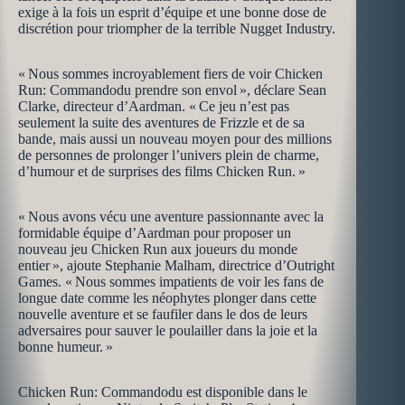
exige à la fois un esprit d’équipe et une bonne dose de
discrétion pour triompher de la terrible Nugget Industry.
« Nous sommes incroyablement fiers de voir Chicken
Run: Commandodu prendre son envol », déclare Sean
Clarke, directeur d’Aardman. « Ce jeu n’est pas
seulement la suite des aventures de Frizzle et de sa
bande, mais aussi un nouveau moyen pour des millions
de personnes de prolonger l’univers plein de charme,
d’humour et de surprises des films Chicken Run. »
« Nous avons vécu une aventure passionnante avec la
formidable équipe d’Aardman pour proposer un
nouveau jeu Chicken Run aux joueurs du monde
entier », ajoute Stephanie Malham, directrice d’Outright
Games. « Nous sommes impatients de voir les fans de
longue date comme les néophytes plonger dans cette
nouvelle aventure et se faufiler dans le dos de leurs
adversaires pour sauver le poulailler dans la joie et la
bonne humeur. »
Chicken Run: Commandodu est disponible dans le